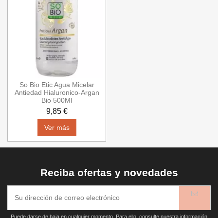
So Bio Etic Agua Micelar
Antiedad Hialuronico-Argan
Bio 500Ml
9,85 €
Ver más
Reciba ofertas y novedades
Puede darse de baja en cualquier momento. Para ello, consulte nuestra información