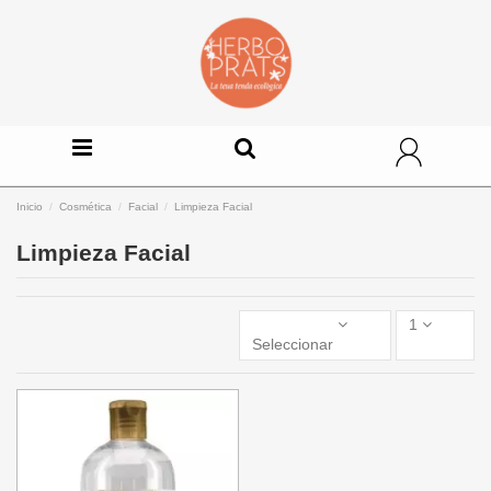
Inicio
Cosmética
Facial
Limpieza Facial
Limpieza Facial
1
Seleccionar