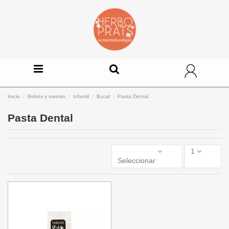
Inicio
Bebés y mamás
Infantil
Bucal
Pasta Dental
Pasta Dental
1
Seleccionar