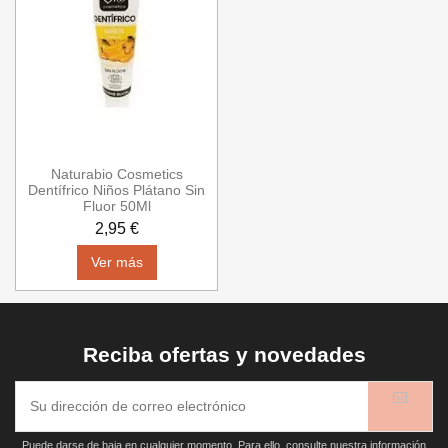
Naturabio Cosmetics
Dentífrico Niños Plátano Sin
Fluor 50Ml
2,95 €
Ver más
Reciba ofertas y novedades
Puede darse de baja en cualquier momento. Para ello, consulte nuestra información