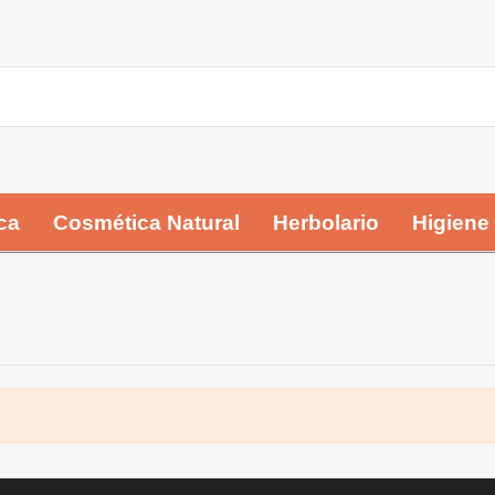
ca
Cosmética Natural
Herbolario
Higiene