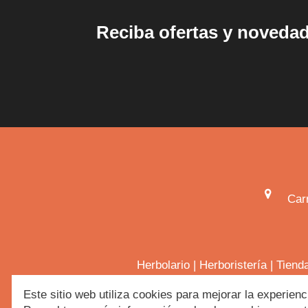
Reciba ofertas y noveda
Car
Herbolario
|
Herboristería
|
Tiend
Este sitio web utiliza cookies para mejorar la experienc