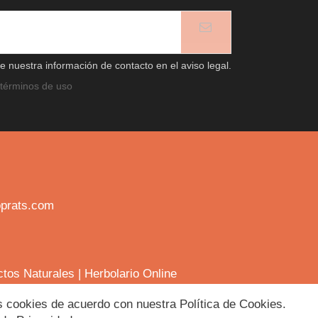
 nuestra información de contacto en el aviso legal.
términos de uso
prats.com
ctos Naturales
|
Herbolario Online
las cookies de acuerdo con nuestra Política de Cookies.