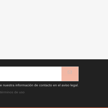
 nuestra información de contacto en el aviso legal.
términos de uso