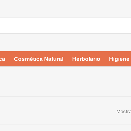
ca
Cosmética Natural
Herbolario
Higiene
Mostra