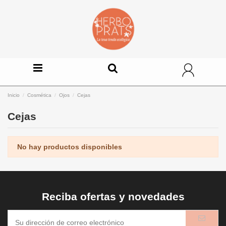
Inicio
Cosmética
Ojos
Cejas
Cejas
No hay productos disponibles
Reciba ofertas y novedades