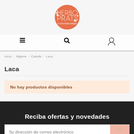
Inicio
Higiene
Cabello
Laca
Laca
No hay productos disponibles
Reciba ofertas y novedades