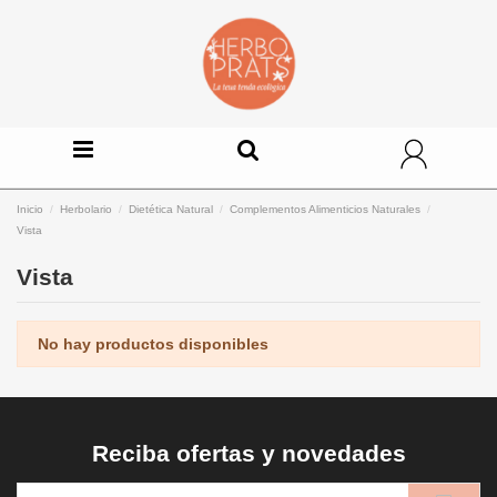
Inicio
Herbolario
Dietética Natural
Complementos Alimenticios Naturales
Vista
Vista
No hay productos disponibles
Reciba ofertas y novedades