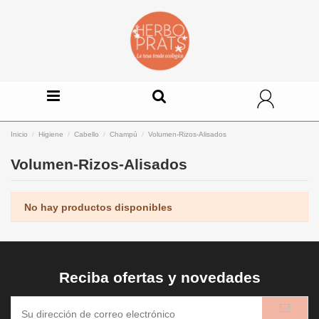
Inicio
Higiene
Cabello
Champú
Volumen-Rizos-Alisados
Volumen-Rizos-Alisados
No hay productos disponibles
Reciba ofertas y novedades