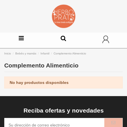
Inicio
Bebés y mamás
Infantil
Complemento Alimenticio
Complemento Alimenticio
No hay productos disponibles
Reciba ofertas y novedades