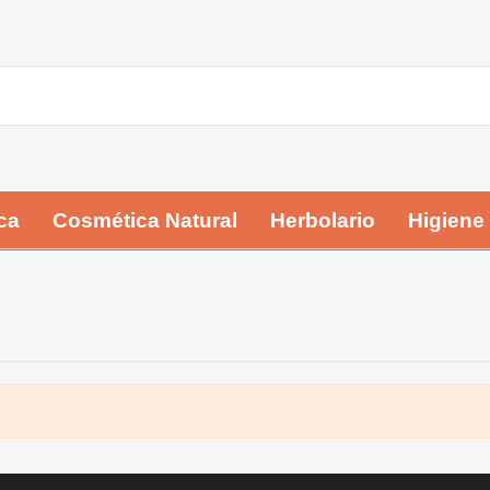
ca
Cosmética Natural
Herbolario
Higiene