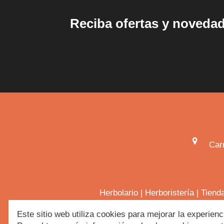
Reciba ofertas y noveda
Car
Herbolario
|
Herboristería
|
Tiend
Este sitio web utiliza cookies para mejorar la experienc