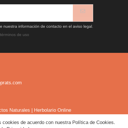
 nuestra información de contacto en el aviso legal.
términos de uso
prats.com
ctos Naturales
|
Herbolario Online
las cookies de acuerdo con nuestra Política de Cookies.