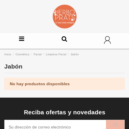
Inicio
Cosmética
Facial
Limpieza Facial
Jabón
Jabón
No hay productos disponibles
Reciba ofertas y novedades