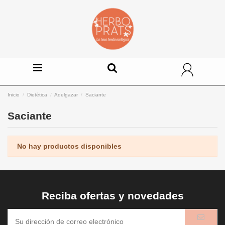
Inicio
Dietética
Adelgazar
Saciante
Saciante
No hay productos disponibles
Reciba ofertas y novedades