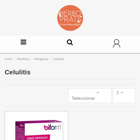
Inicio
Dietética
Adelgazar
Celulitis
Celulitis
1
Seleccionar