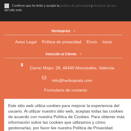
Confirmo que he leído y acepto la
política de privacidad
y
términos de uso
del sitio web.
Herboprats
Aviso Legal
Política de privacidad
Envío
Inicio
Atención al Cliente
Carrer Major, 28, 46440 Almussafes, Valencia
info@herboprats.com
Formulario de contacto
Herbolario
|
Herboristería
|
Tienda Ecológica Online
|
Este sitio web utiliza cookies para mejorar la experiencia del
Herbodietética
|
Tienda Online de Productos Naturales
|
usuario. Al utilizar nuestro sitio web, aceptas todas las cookies
Herbolario Online
de acuerdo con nuestra Política de Cookies. Para obtener más
información sobre las cookies que utilizamos y cómo
gestionarlas, por favor lee nuestra Política de Privacidad.