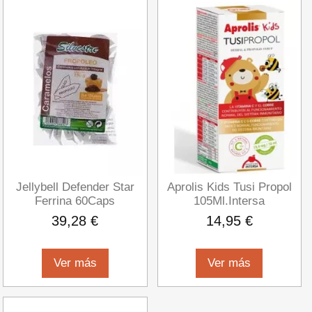
Jellybell Defender Star
Aprolis Kids Tusi Propol
Ferrina 60Caps
105Ml.Intersa
39,28 €
14,95 €
Ver más
Ver más