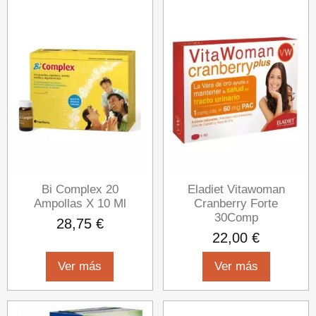
Bi Complex 20
Eladiet Vitawoman
Ampollas X 10 Ml
Cranberry Forte
30Comp
28,75 €
22,00 €
Ver más
Ver más