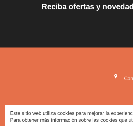
Reciba ofertas y noveda
Car
Herbolario
|
Herboristería
|
Tiend
Este sitio web utiliza cookies para mejorar la experienc
Para obtener más información sobre las cookies que uti