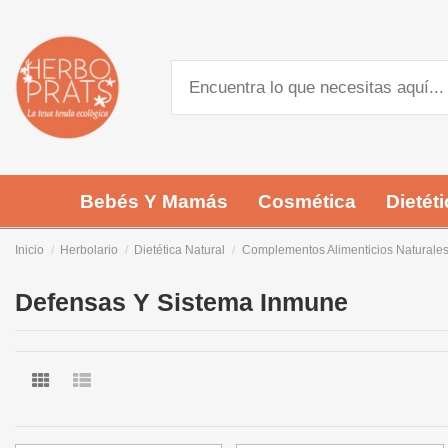
Bebés Y Mamás
Cosmética
Dietéti
Inicio
Herbolario
Dietética Natural
Complementos Alimenticios Naturale
Defensas Y Sistema Inmune