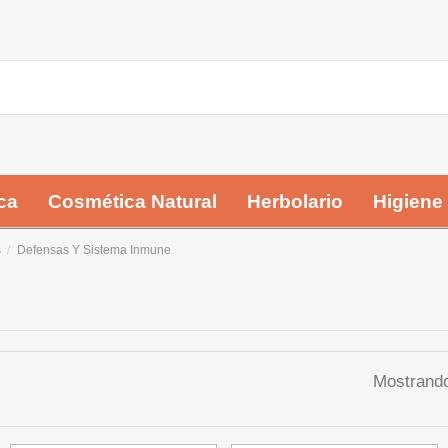
ca
Cosmética Natural
Herbolario
Higiene
s
Defensas Y Sistema Inmune
Mostrando