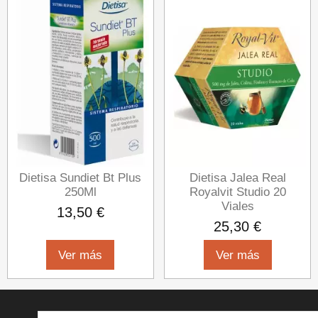
Dietisa Sundiet Bt Plus
Dietisa Jalea Real
250Ml
Royalvit Studio 20
Viales
13,50 €
25,30 €
Ver más
Ver más