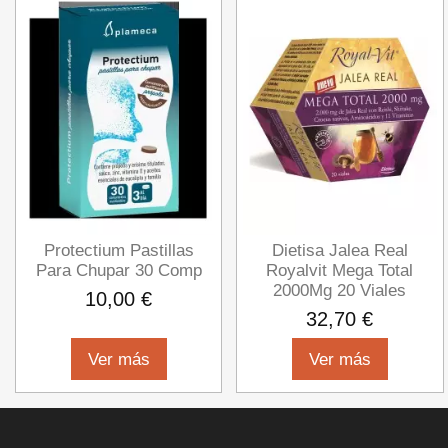
Protectium Pastillas
Dietisa Jalea Real
Para Chupar 30 Comp
Royalvit Mega Total
2000Mg 20 Viales
10,00 €
32,70 €
Ver más
Ver más