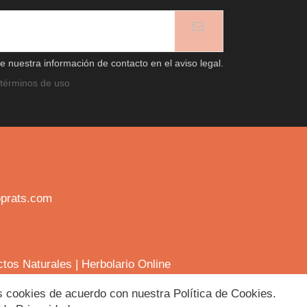
 nuestra información de contacto en el aviso legal.
términos de uso
prats.com
ctos Naturales
|
Herbolario Online
las cookies de acuerdo con nuestra Política de Cookies.