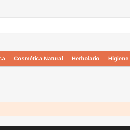
ca
Cosmética Natural
Herbolario
Higiene