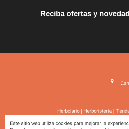
Reciba ofertas y noveda
Car
Herbolario
|
Herboristería
|
Tiend
Este sitio web utiliza cookies para mejorar la experienc