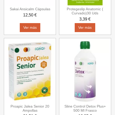
Sakai Ansicalm Cápsulas
Protegeslip Anatomic (
Curvado)30 Uds
12,50 €
3,39 €
Ver más
Ver más
Proapic Jalea Senior 20
Sline Control Detox Plus+
Ampollas
500 Ml Frasco