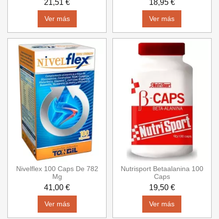
21,51 €
18,95 €
Ver más
Ver más
Nivelflex 100 Caps De 782
Nutrisport Betaalanina 100
Mg
Caps
41,00 €
19,50 €
Ver más
Ver más