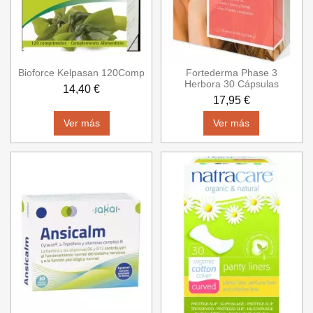
Bioforce Kelpasan 120Comp
Fortederma Phase 3
Herbora 30 Cápsulas
14,40 €
17,95 €
Ver más
Ver más