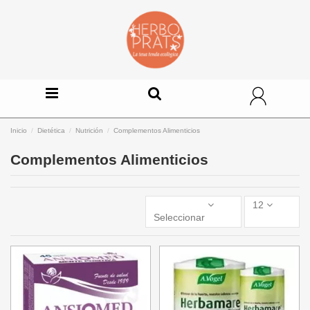
Inicio
Dietética
Nutrición
Complementos Alimenticios
Complementos Alimenticios
12
Seleccionar