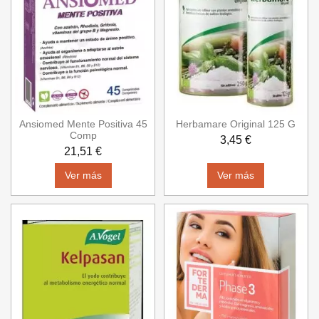
Ansiomed Mente Positiva 45
Herbamare Original 125 G
Comp
3,45 €
21,51 €
Ver más
Ver más