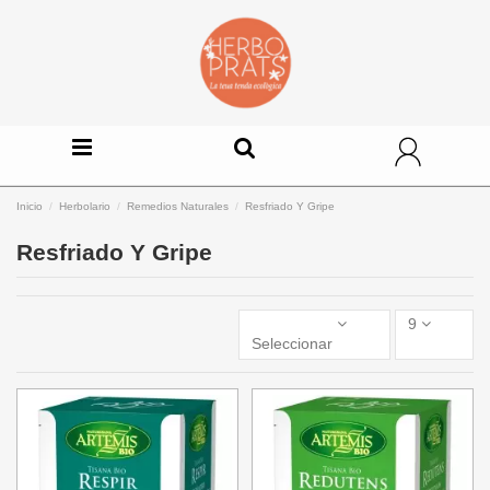
Inicio
Herbolario
Remedios Naturales
Resfriado Y Gripe
Resfriado Y Gripe
9
Seleccionar