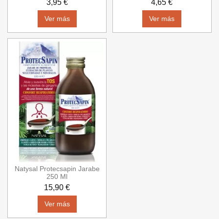
3,95 €
4,65 €
Ver más
Ver más
Natysal Protecsapin Jarabe
250 Ml
15,90 €
Ver más