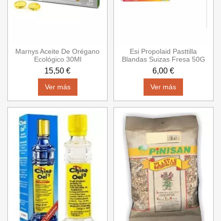
Marnys Aceite De Orégano
Esi Propolaid Pasttilla
Ecológico 30Ml
Blandas Suizas Fresa 50G
15,50 €
6,00 €
Ver más
Ver más