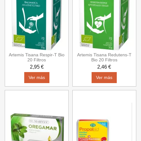
Artemis Tisana Respir-T Bio
Artemis Tisana Redutens-T
20 Filtros
Bio 20 Filtros
2,95 €
2,46 €
Ver más
Ver más