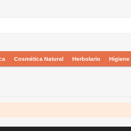
ca
Cosmética Natural
Herbolario
Higiene