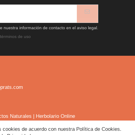
 nuestra información de contacto en el aviso legal.
términos de uso
prats.com
ctos Naturales
|
Herbolario Online
las cookies de acuerdo con nuestra Política de Cookies.