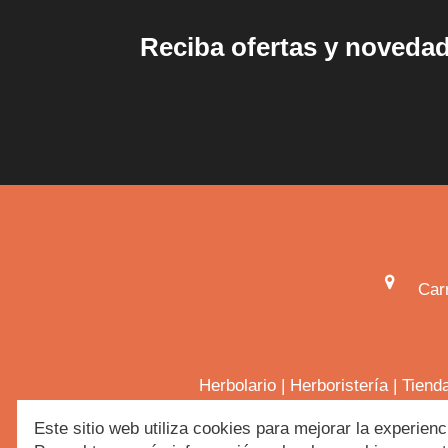
Reciba ofertas y noveda
Car
Herbolario
|
Herboristería
|
Tiend
Este sitio web utiliza cookies para mejorar la experienc