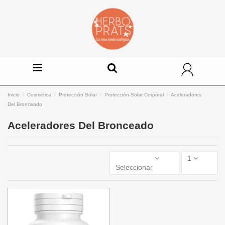
Inicio
Cosmética
Protección Solar
Protección Solar Corporal
Aceleradores
Del Bronceado
Aceleradores Del Bronceado
1
Seleccionar